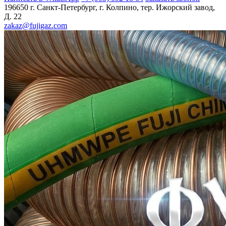
196650 г. Санкт-Петербург, г. Колпино, тер. Ижорский завод,
Д. 22
zakaz@fujigaz.com