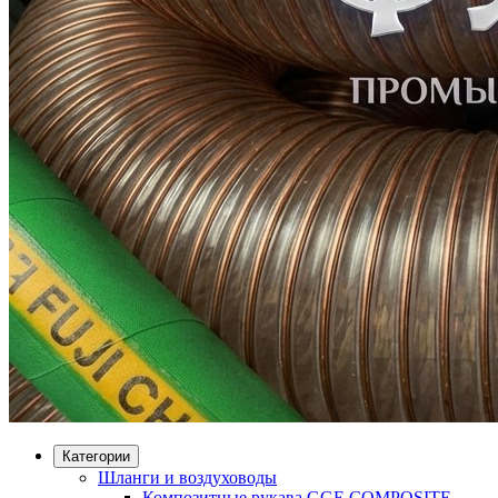
Категории
Шланги и воздуховоды
Композитные рукава GGE COMPOSITE