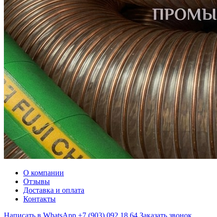
О компании
Отзывы
Доставка и оплата
Контакты
Написать в WhatsApp
+7 (903) 092 18 64
Заказать звонок