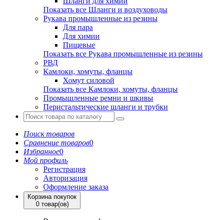
Шланги для химии
Показать все Шланги и воздуховоды
Рукава промышленные из резины
Для пара
Для химии
Пищевые
Показать все Рукава промышленные из резины
РВД
Камлоки, хомуты, фланцы
Хомут силовой
Показать все Камлоки, хомуты, фланцы
Промышленные ремни и шкивы
Перистальтические шланги и трубки
Поиск товаров
Сравнение товаров
0
Избранное
0
Мой профиль
Регистрация
Авторизация
Оформление заказа
Корзина покупок
0 товар(ов)