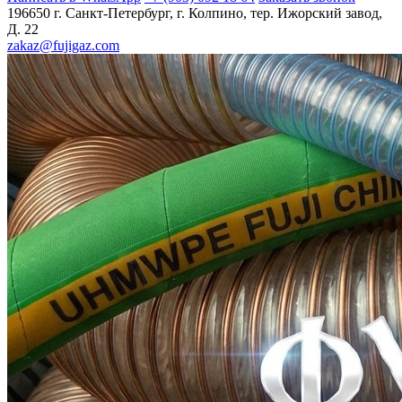
196650 г. Санкт-Петербург, г. Колпино, тер. Ижорский завод,
Д. 22
zakaz@fujigaz.com