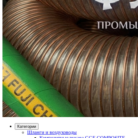
Категории
Шланги и воздуховоды
Композитные рукава GGE COMPOSITE