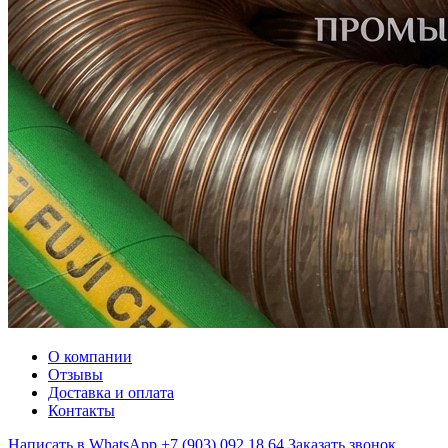
О компании
Отзывы
Доставка и оплата
Контакты
Написать в WhatsApp
+7 (903) 092 18 64
Заказать звонок