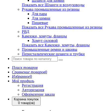
Шланги для химии
Показать все Шланги и воздуховоды
Рукава промышленные из резины
Для пара
Для химии
Пищевые
Показать все Рукава промышленные из резины
РВД
Камлоки, хомуты, фланцы
Хомут силовой
Показать все Камлоки, хомуты, фланцы
Промышленные ремни и шкивы
Перистальтические шланги и трубки
Поиск товаров
Сравнение товаров
0
Избранное
0
Мой профиль
Регистрация
Авторизация
Оформление заказа
Корзина покупок
0 товар(ов)